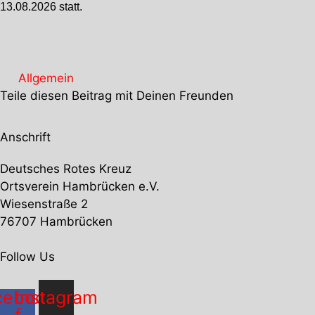
13.08.2026 statt.
Allgemein
Teile diesen Beitrag mit Deinen Freunden
Anschrift
Deutsches Rotes Kreuz
Ortsverein Hambrücken e.V.
Wiesenstraße 2
76707 Hambrücken
Follow Us
cebook-
Instagram
f