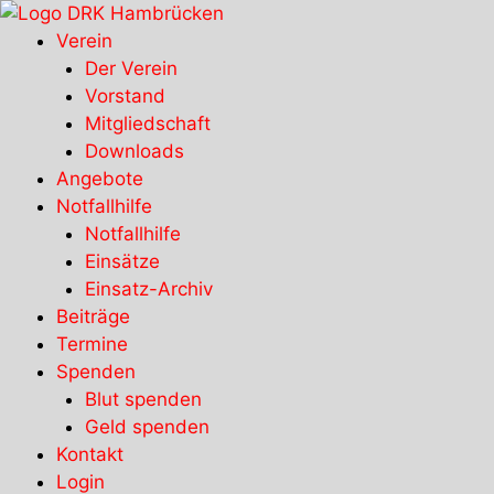
Zum
Inhalt
Verein
springen
Der Verein
Vorstand
Mitgliedschaft
Downloads
Angebote
Notfallhilfe
Notfallhilfe
Einsätze
Einsatz-Archiv
Beiträge
Termine
Spenden
Blut spenden
Geld spenden
Kontakt
Login