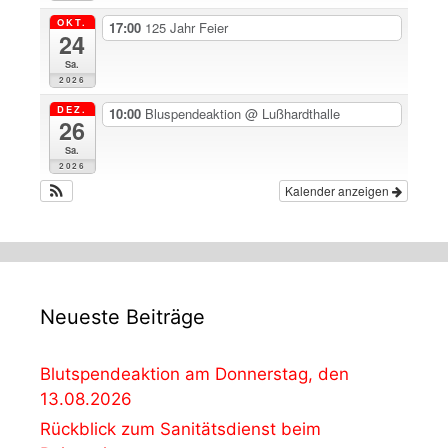
OKT.
17:00
125 Jahr Feier
24
Sa.
2026
DEZ.
10:00
Bluspendeaktion
@ Lußhardthalle
26
Sa.
2026
Kalender anzeigen
Neueste Beiträge
Blutspendeaktion am Donnerstag, den
13.08.2026
Rückblick zum Sanitätsdienst beim