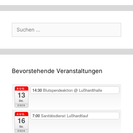
Suchen
nach:
Bevorstehende Veranstaltungen
AUG.
14:30
Blutspendeaktion
@ Lußhardthalle
13
Do.
2026
AUG.
7:00
Sanitätsdienst Lußhardtlauf
16
So.
2026