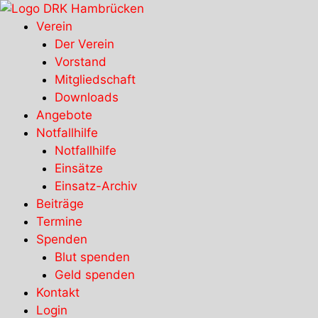
Zum
Inhalt
Verein
springen
Der Verein
Vorstand
Mitgliedschaft
Downloads
Angebote
Notfallhilfe
Notfallhilfe
Einsätze
Einsatz-Archiv
Beiträge
Termine
Spenden
Blut spenden
Geld spenden
Kontakt
Login