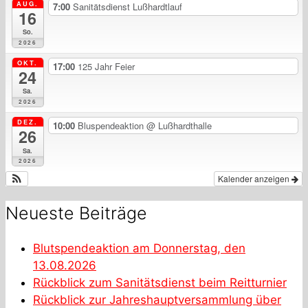
AUG.
7:00
Sanitätsdienst Lußhardtlauf
16
So.
2026
OKT.
17:00
125 Jahr Feier
24
Sa.
2026
DEZ.
10:00
Bluspendeaktion
@ Lußhardthalle
26
Sa.
2026
Kalender anzeigen
Neueste Beiträge
Blutspendeaktion am Donnerstag, den
13.08.2026
Rückblick zum Sanitätsdienst beim Reitturnier
Rückblick zur Jahreshauptversammlung über