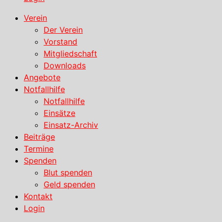
Verein
Der Verein
Vorstand
Mitgliedschaft
Downloads
Angebote
Notfallhilfe
Notfallhilfe
Einsätze
Einsatz-Archiv
Beiträge
Termine
Spenden
Blut spenden
Geld spenden
Kontakt
Login